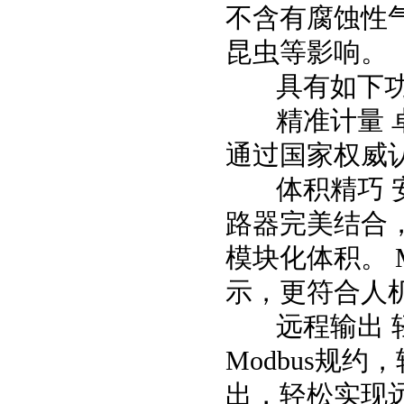
不含有腐蚀性
昆虫等影响。
具有如下功
精准计量 卓越
通过国家权威
体积精巧 安装
路器完美结合，
模块化体积。 
示，更符合人
远程输出 轻松
Modbus规
出，轻松实现