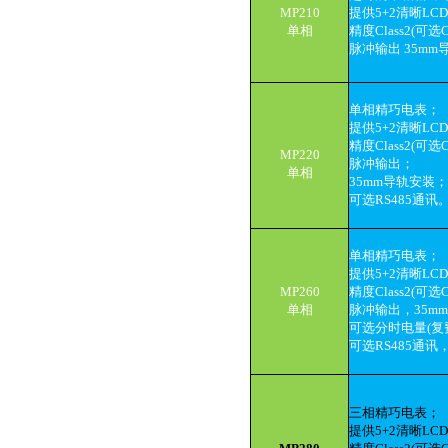
MP210
提供5+2清晰LC
单相
精度Class2(可选C
脉冲输出 35m
单相精巧电表；
提供5+2清晰LC
精度Class2(可选C
MP220
脉冲输出；
单相
35mm导轨安装
可选RS485通讯
单相精巧电表；
提供5+2清晰LC
MP260
精度Class2(可选C
单相
脉冲输出，35m
可选分时电量(复
可选RS485通讯
三相精巧电表；
提供5+2清晰LC