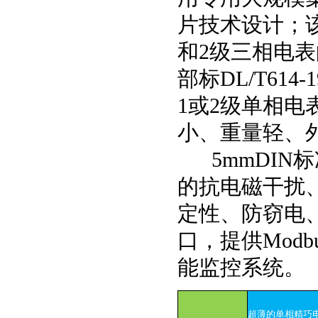
片技术设计；该
和2级三相电
部标DL/T614-
1或2级单相
小、重量轻、
5mmDIN
标
的抗电磁干扰
定性、防窃电、
口，提供Modb
能监控系统。
超薄的单相精巧电