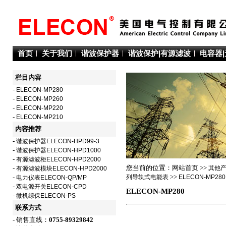
首页
关于我们
谐波保护器
谐波保护|有源滤波
电容器
栏目内容
-
ELECON-MP280
-
ELECON-MP260
-
ELECON-MP220
-
ELECON-MP210
内容推荐
-
谐波保护器ELECON-HPD99-3
-
谐波保护器ELECON-HPD1000
-
有源滤波柜ELECON-HPD2000
您当前的位置：网站首页 >>
其他
-
有源滤波模块ELECON-HPD2000
列导轨式电能表
>>
ELECON-MP280
-
电力仪表ELECON-QP/MP
-
双电源开关ELECON-CPD
ELECON-MP280
-
微机综保ELECON-PS
联系方式
- 销售直线：
0755-89329842