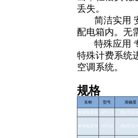
丢失。
简洁实用 安
配电箱内。无
特殊应用 专
特殊计费系统
空调系统。
规格
名称
型号
准确度
单相电度表
MP210
2级(可选1
单相电度表
MP220
2级(可选1