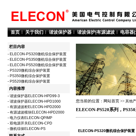
首页
关于我们
谐波保护器
谐波保护|有源滤波
电容器
栏目内容
-
ELECON-PS320微机综合保护装置
-
ELECON-PS350微机综合保护装置
-
ELECON-PS520微机综合保护装置
-
PS320微机综合保护装置
-
PS350微机综合保护装置
-
PS520微机综合保护装置
内容推荐
-
谐波保护器ELECON-HPD99-3
您当前的位置：网站首页 >>
其他
-
谐波保护器ELECON-HPD1000
-
有源滤波柜ELECON-HPD2000
ELECON-PS520系列，PS
-
有源滤波模块ELECON-HPD2000
-
电力仪表ELECON-QP/MP
-
双电源开关ELECON-CPD
-
微机综保ELECON-PS
ELECON-PS320微机综合保护装置