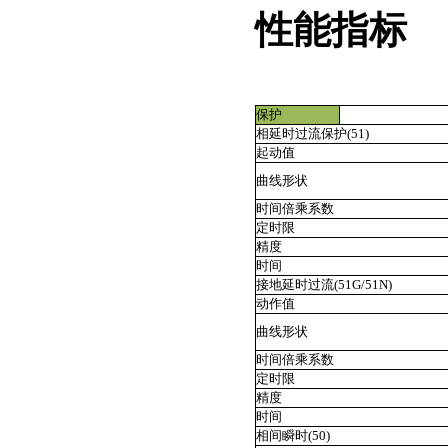
性能指标
保护
相延时过流保护(51)
起动值
曲线形状
时间倍乘系数
定时限
精度
时间
接地延时过流(51G/51N)
动作值
曲线形状
时间倍乘系数
定时限
精度
时间
相间瞬时(50)