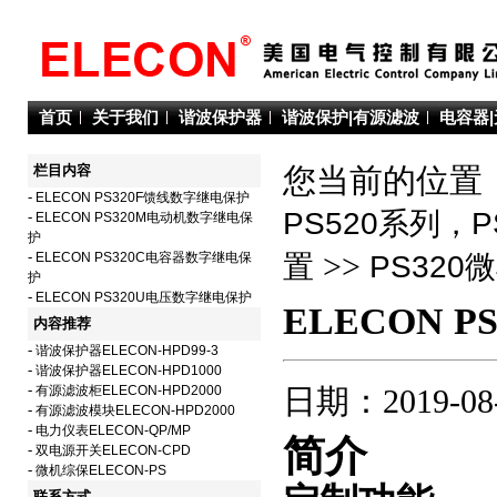
首页
关于我们
谐波保护器
谐波保护|有源滤波
电容器
栏目内容
您当前的位置：
-
ELECON PS320F馈线数字继电保护
PS520系列，
-
ELECON PS320M电动机数字继电保
护
>>
-
ELECON PS320C电容器数字继电保
置
PS32
护
-
ELECON PS320U电压数字继电保护
ELECON 
内容推荐
-
谐波保护器ELECON-HPD99-3
-
谐波保护器ELECON-HPD1000
-
有源滤波柜ELECON-HPD2000
日期：2019-08
-
有源滤波模块ELECON-HPD2000
-
电力仪表ELECON-QP/MP
简介
-
双电源开关ELECON-CPD
-
微机综保ELECON-PS