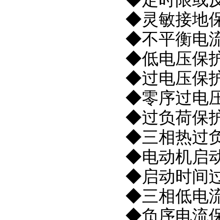
◆灵敏接地
◆不平衡电
◆低电压保
◆过电压保
◆零序过电
◆过负荷保
◆三相热过
◆电动机启
◆启动时间
◆三相低电流
◆负序电流