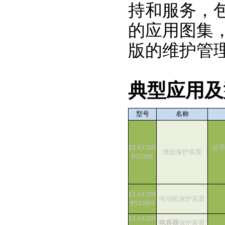
持和服务，
的应用图集
版的维护管
典型应用及
型号
名称
ELECON
适用
馈线保护装置
PS320
F
ELECON
电动机保护装置
PS320
M
ELECON
电容器
保护装置