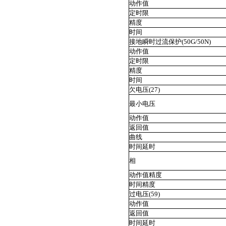
动作值
定时限
精度
时间
接地瞬时过流保护(50G/50N)
动作值
定时限
精度
时间
欠电压(27)
最小电压
动作值
返回值
曲线
时间延时
相
动作值精度
时间精度
过电压(59)
动作值
返回值
时间延时