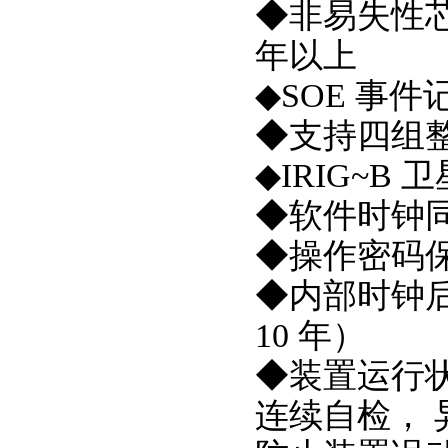
◆非易失性芯
年以上
◆SOE 事件
◆支持四组
◆IRIG~B 
◆软件时钟
◆操作密码
◆内部时钟
10 年）
◆装置运行
连续自检， 