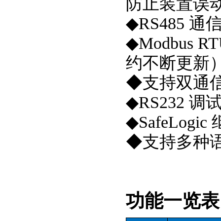
防止装置误
◆RS485 
◆Modbus R
约不断更新
◆支持双通
◆RS232 
◆SafeLo
◆支持多种
功能一览表