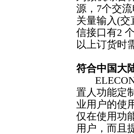
源，7个交流
关量输入(交
信接口有2 个
以上订货时
符合中国大
ELECON
置人功能定
业用户的使
仅在使用功
用户，而且