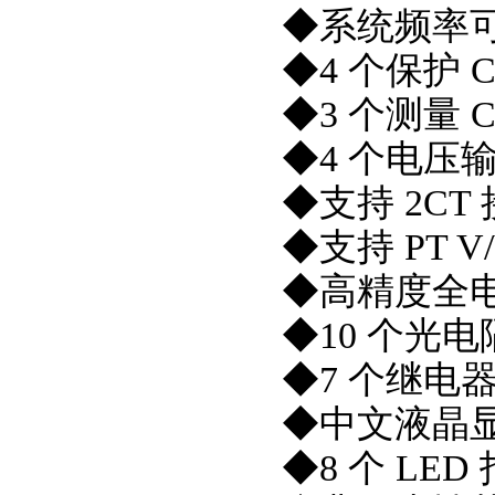
◆系统频率可选
◆4 个保护 
◆3 个测量 
◆4 个电压
◆支持 2CT
◆支持 PT V
◆高精度全电
◆10 个光
◆7 个继电
◆中文液晶显
◆8 个 LED