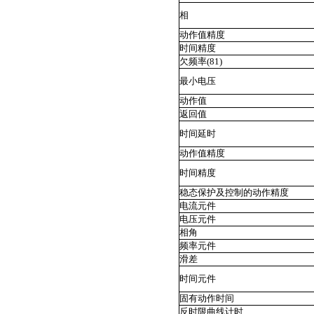
相
动作值精度
时间精度
欠频率(81)
最小电压
动作值
返回值
时间延时
动作值精度
时间精度
稳态保护及控制的动作精度
电流元件
电压元件
相角
频率元件
滑差
时间元件
固有动作时间
反时限曲线计时