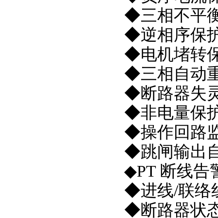
◆三相不平
◆逆相序保
◆电机堵转
◆三相自动重合
◆断路器失
◆非电量保
◆操作回路
◆跳闸输出
◆PT 断线告
◆进线/联络
◆断路器状