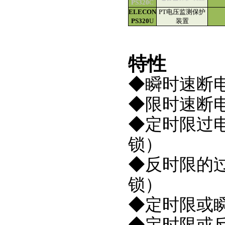
PS320
C
ELECON
PT电压监测保护
PS320
U
装置
特性
◆瞬时速断
◆限时速断
◆定时限过电
锁）
◆反时限的
锁）
◆定时限或
◆定时限或