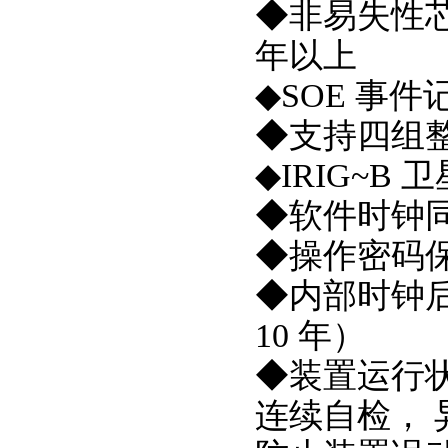
◆非易失性芯
年以上
◆SOE 事件
◆支持四组
◆IRIG~B 
◆软件时钟
◆操作密码
◆内部时钟
10 年）
◆装置运行
连续自检， 