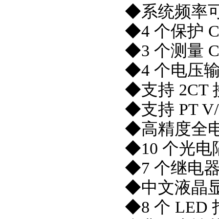
◆系统频率可选
◆4 个保护 
◆3 个测量 
◆4 个电压
◆支持 2CT
◆支持 PT V
◆高精度全电
◆10 个光
◆7 个继电
◆中文液晶显
◆8 个 LED