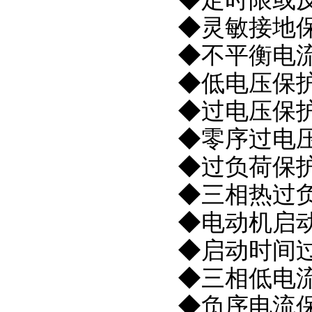
◆灵敏接地
◆不平衡电
◆低电压保
◆过电压保
◆零序过电
◆过负荷保
◆三相热过
◆电动机启
◆启动时间
◆三相低电流
◆负序电流