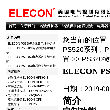
首页
关于我们
谐波保护器
谐波保护|有源滤波
电容器
栏目内容
您当前的位置：
-
ELECON PS320F馈线数字继电保护
PS520系列，
-
ELECON PS320M电动机数字继电保
护
>>
-
ELECON PS320C电容器数字继电保
置
PS32
护
-
ELECON PS320U电压数字继电保护
ELECON 
内容推荐
-
谐波保护器ELECON-HPD99-3
-
谐波保护器ELECON-HPD1000
-
有源滤波柜ELECON-HPD2000
日期：2019-08
-
有源滤波模块ELECON-HPD2000
-
电力仪表ELECON-QP/MP
简介
-
双电源开关ELECON-CPD
-
微机综保ELECON-PS