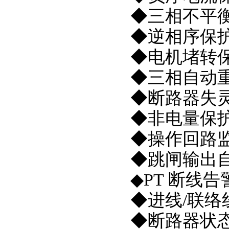
◆三相不平
◆逆相序保
◆电机堵转
◆三相自动重合
◆断路器失
◆非电量保
◆操作回路
◆跳闸输出
◆PT 断线告
◆进线/联络
◆断路器状