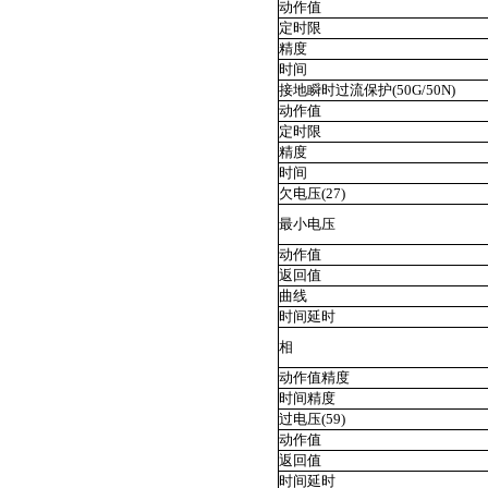
动作值
定时限
精度
时间
接地瞬时过流保护(50G/50N)
动作值
定时限
精度
时间
欠电压(27)
最小电压
动作值
返回值
曲线
时间延时
相
动作值精度
时间精度
过电压(59)
动作值
返回值
时间延时