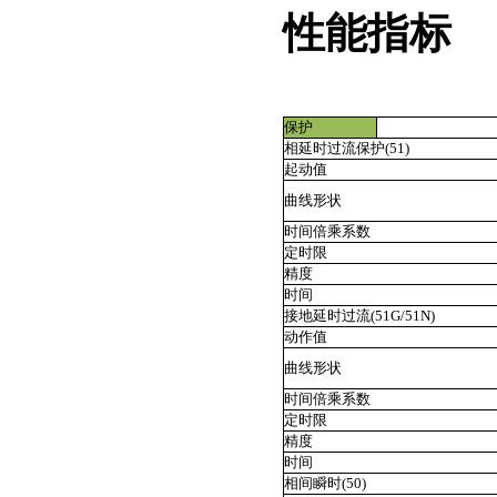
性能指标
保护
相延时过流保护(51)
起动值
曲线形状
时间倍乘系数
定时限
精度
时间
接地延时过流(51G/51N)
动作值
曲线形状
时间倍乘系数
定时限
精度
时间
相间瞬时(50)