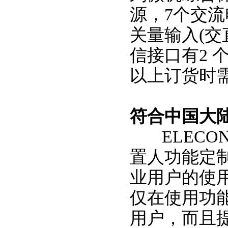
源，7个交流
关量输入(交
信接口有2 个
以上订货时
符合中国大
ELECON
置人功能定
业用户的使
仅在使用功
用户，而且