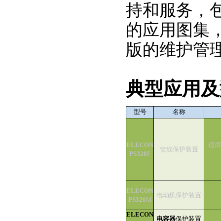
持和服务，
的应用图集
版的维护管
典型应用及
型号
名称
ELECON
适用
馈线保护装置
PS320
F
ELECON
电动机保护装置
PS320
M
ELECON
电容器
保护装置