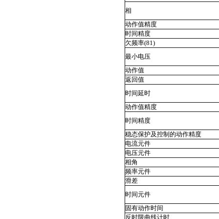
相
动作值精度
时间精度
欠频率(81)
最小电压
动作值
返回值
时间延时
动作值精度
时间精度
稳态保护及控制的动作精度
电流元件
电压元件
相角
频率元件
滑差
时间元件
固有动作时间
反时限曲线计时