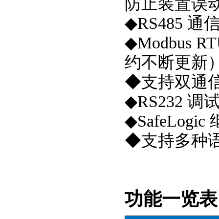
防止装置误
◆RS485 
◆Modbus R
约不断更新
◆支持双通
◆RS232 
◆SafeLo
◆支持多种
功能一览表