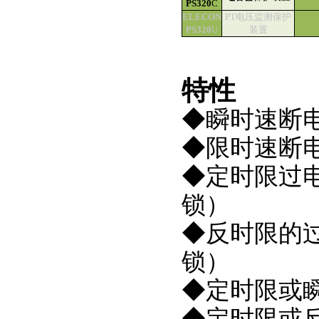
PS320
C
ELECON
PT电压监测保护
PS320
U
装置
特性
◆瞬时速断
◆限时速断
◆定时限过电
锁）
◆反时限的
锁）
◆定时限或
◆定时限或