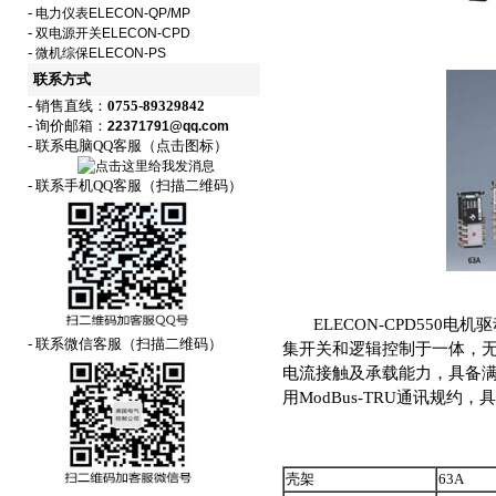
-
电力仪表ELECON-QP/MP
-
双电源开关ELECON-CPD
-
微机综保ELECON-PS
联系方式
- 销售直线：
0755-89329842
- 询价邮箱：
22371791@qq.com
- 联系电脑QQ客服（点击图标）
- 联系手机QQ客服（扫描二维码）
ELECON-CPD550电机驱
- 联系微信客服（扫描二维码）
集开关和逻辑控制于一体，
电流接触及承载能力，具备满
用ModBus-TRU通讯规
壳架
63A