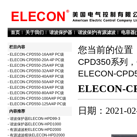
首页
关于我们
谐波保护器
谐波保护|有源滤波
电容器
栏目内容
您当前的位置：
-
ELECON-CPD550-16A/4P PC级
CPD350系列
-
ELECON-CPD550-20A-4P PC级
-
ELECON-CPD550-25A/4P PC级
-
ELECON-CPD550-32A/4P PC级
ELECON-C
-
ELECON-CPD550-40A/4P PC级
-
ELECON-CPD550-50A/4P PC级
ELECON-CP
-
ELECON-CPD550-63A/4P PC级
-
ELECON-CPD550-80A/4P PC级
-
ELECON-CPD550-100A/4P PC级
-
ELECON-CPD550-125A/4P PC级
日期：2021-02
内容推荐
-
谐波保护器ELECON-HPD99-3
-
谐波保护器ELECON-HPD1000
-
有源滤波柜ELECON-HPD2000
-
有源滤波模块ELECON-HPD2000