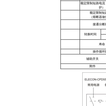
额定限制短路电流
护）
额定限制短
（熔断器做
接通分断
转换时间
寿命
操作循环
辅助开关
附件