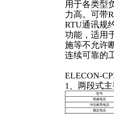
用于各类型
力高。可带RS
RTU通讯
功能，适用
施等不允许
连续可靠的
ELECON-
1、两段式
型号
绝缘电压
冲击耐受电压
额定电压