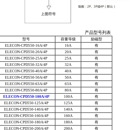
产品型号列表
型号
容量等级
励磁型
ELECON-CPD550-16A/4P
16A
有
ELECON-CPD550-20A/4P
20A
有
ELECON-CPD550-25A/4P
25A
有
ELECON-CPD550-32A/4P
32A
有
ELECON-CPD550-40A/4P
40A
有
ELECON-CPD550-50A/4P
50A
有
ELECON-CPD550-63A/4P
63A
有
ELECON-CPD550-80A/4P
80A
有
ELECON-CPD550-100A/4P
100A
有
ELECON-CPD550-125A/4P
125A
有
ELECON-CPD550-140A/4P
140A
有
ELECON-CPD550-160A/4P
160A
有
ELECON-CPD550-180A/4P
180A
有
ELECON-CPD550-200A/4P
200A
有