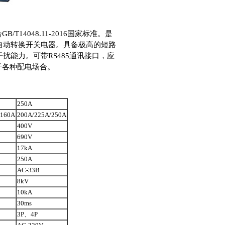
T14048.11-2016国家标准。是
自动转换开关电器。具备极高的短路
能力。可带RS485通讯接口，应
用于各种配电场合。
250A
/160A
200A/225A/250A
400V
690V
17kA
250A
AC-33B
8kV
10kA
30ms
3P、4P