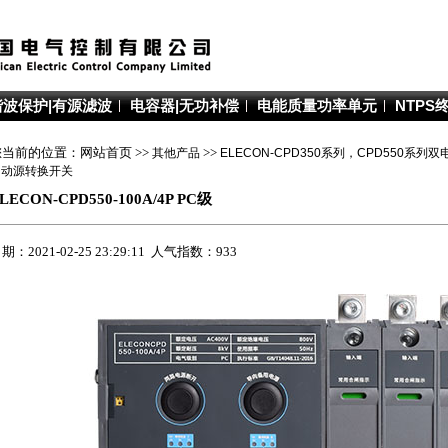
谐波保护|有源滤波
电容器|无功补偿
电能质量功率单元
NTPS
您当前的位置：网站首页 >>
其他产品
>>
ELECON-CPD350系列，CPD550系
自动源转换开关
LECON-CPD550-100A/4P PC级
期：2021-02-25 23:29:11 人气指数：933