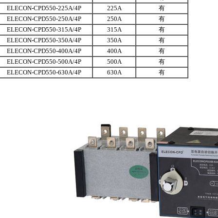
ELECON-CPD550-225A/4P
225A
有
ELECON-CPD550-250A/4P
250A
有
ELECON-CPD550-315A/4P
315A
有
ELECON-CPD550-350A/4P
350A
有
ELECON-CPD550-400A/4P
400A
有
ELECON-CPD550-500A/4P
500A
有
ELECON-CPD550-630A/4P
630A
有