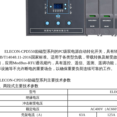
ELECON-CPD550励磁型系列的PC级双电源自动转化开关，具
GB/T14048.11-2016国家标准。适用于各类型负载，带载转换及耐
口，应用ModBus-RTU通讯规约，具有遥控、遥信、遥测、遥调功
事设施等不允许断电的重要场合，以确保重要负荷连续可靠的工作。
ELECON-CPD550励磁型系列主要技术参数
1、两段式主要技术参数
型号
ELE
绝缘电压
冲击耐受电压
额定电压
AC400V（AC660
壳架电流（A）
63A
125A