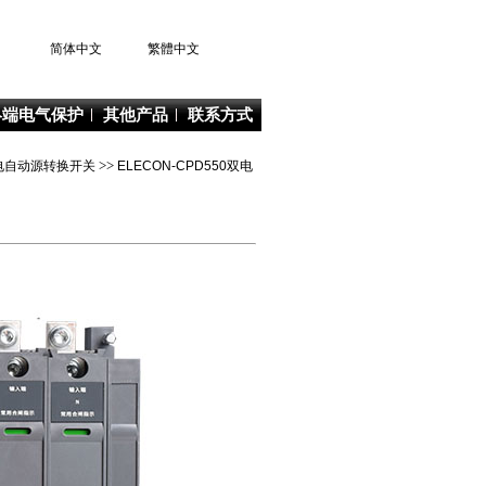
简体中文
繁體中文
终端电气保护
其他产品
联系方式
列双电自动源转换开关
>>
ELECON-CPD550双电