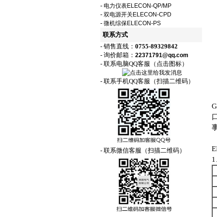
-
电力仪表ELECON-QP/MP
-
双电源开关ELECON-CPD
-
微机综保ELECON-PS
联系方式
- 销售直线：
0755-89329842
- 询价邮箱：
22371791@qq.com
- 联系电脑QQ客服（点击图标）
- 联系手机QQ客服（扫描二维码）
- 联系微信客服（扫描二维码）