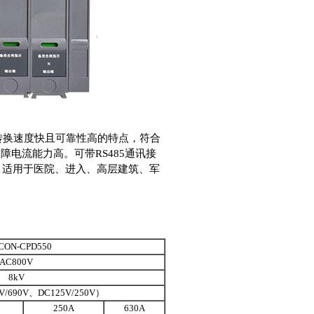
有转换速度快且可靠性高的特点，符合
受故障电流能力高。可带RS485通讯接
能，适用于医院、进入、高层建筑、军
CON-CPD550
AC800V
8kV
V/690V、DC125V/250V）
250A
630A