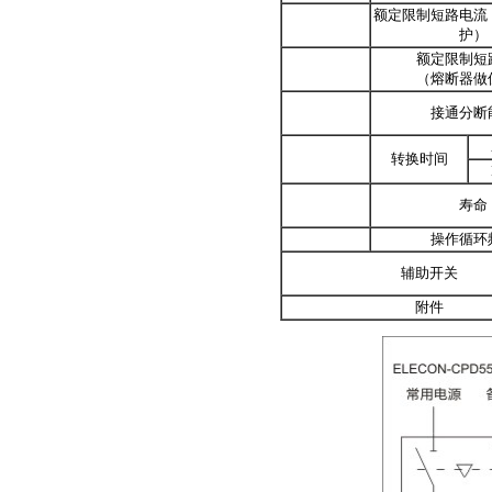
额定限制短路电流
护）
额定限制短
（熔断器做
接通分断
转换时间
寿命
操作循环
辅助开关
附件