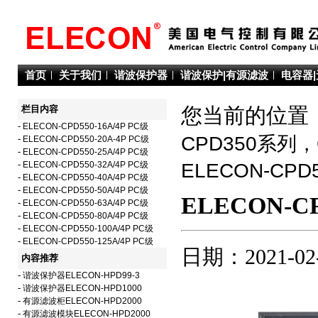
首页
关于我们
谐波保护器
谐波保护|有源滤波
电容器
栏目内容
您当前的位置：
-
ELECON-CPD550-16A/4P PC级
CPD350系列
-
ELECON-CPD550-20A-4P PC级
-
ELECON-CPD550-25A/4P PC级
-
ELECON-CPD550-32A/4P PC级
ELECON-C
-
ELECON-CPD550-40A/4P PC级
-
ELECON-CPD550-50A/4P PC级
ELECON-CP
-
ELECON-CPD550-63A/4P PC级
-
ELECON-CPD550-80A/4P PC级
-
ELECON-CPD550-100A/4P PC级
-
ELECON-CPD550-125A/4P PC级
日期：2021-02
内容推荐
-
谐波保护器ELECON-HPD99-3
-
谐波保护器ELECON-HPD1000
-
有源滤波柜ELECON-HPD2000
-
有源滤波模块ELECON-HPD2000