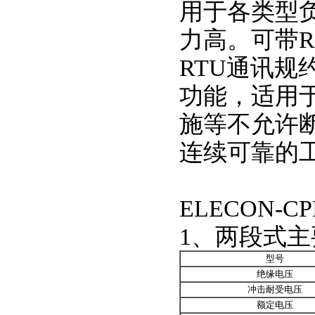
用于各类型
力高。可带RS
RTU通讯
功能，适用
施等不允许
连续可靠的
ELECON-
1、两段式
型号
绝缘电压
冲击耐受电压
额定电压