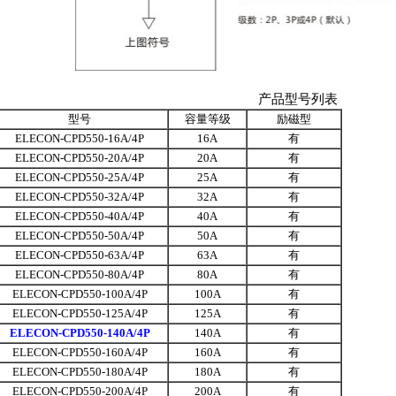
产品型号列表
型号
容量等级
励磁型
ELECON-CPD550-16A/4P
16A
有
ELECON-CPD550-20A/4P
20A
有
ELECON-CPD550-25A/4P
25A
有
ELECON-CPD550-32A/4P
32A
有
ELECON-CPD550-40A/4P
40A
有
ELECON-CPD550-50A/4P
50A
有
ELECON-CPD550-63A/4P
63A
有
ELECON-CPD550-80A/4P
80A
有
ELECON-CPD550-100A/4P
100A
有
ELECON-CPD550-125A/4P
125A
有
ELECON-CPD550-140A/4P
140A
有
ELECON-CPD550-160A/4P
160A
有
ELECON-CPD550-180A/4P
180A
有
ELECON-CPD550-200A/4P
200A
有