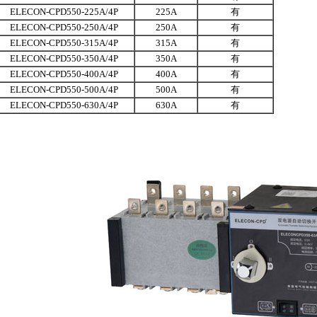
ELECON-CPD550-225A/4P
225A
有
ELECON-CPD550-250A/4P
250A
有
ELECON-CPD550-315A/4P
315A
有
ELECON-CPD550-350A/4P
350A
有
ELECON-CPD550-400A/4P
400A
有
ELECON-CPD550-500A/4P
500A
有
ELECON-CPD550-630A/4P
630A
有