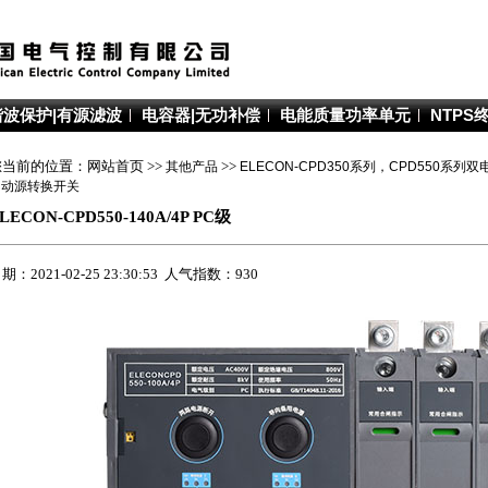
谐波保护|有源滤波
电容器|无功补偿
电能质量功率单元
NTPS
您当前的位置：网站首页 >>
其他产品
>>
ELECON-CPD350系列，CPD550系
自动源转换开关
LECON-CPD550-140A/4P PC级
期：2021-02-25 23:30:53 人气指数：930