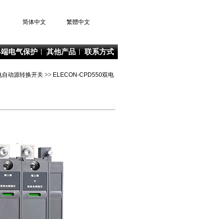
简体中文
繁體中文
终端电气保护
其他产品
联系方式
列双电自动源转换开关
>>
ELECON-CPD550双电