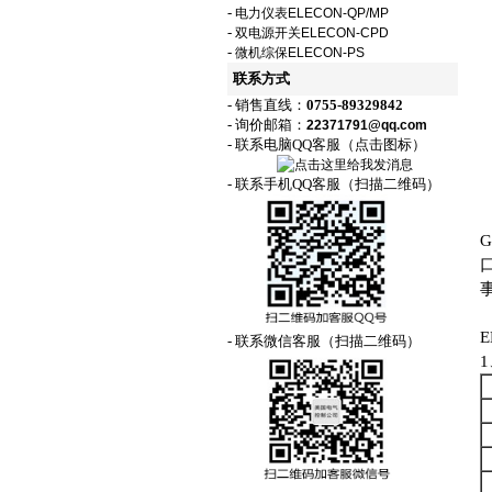
-
电力仪表ELECON-QP/MP
-
双电源开关ELECON-CPD
-
微机综保ELECON-PS
联系方式
- 销售直线：
0755-89329842
- 询价邮箱：
22371791@qq.com
- 联系电脑QQ客服（点击图标）
- 联系手机QQ客服（扫描二维码）
- 联系微信客服（扫描二维码）