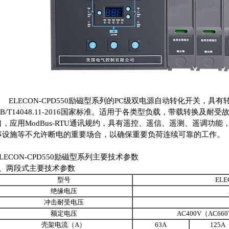
ELECON-CPD550励磁型系列的PC级双电源自动转化开关，具
GB/T14048.11-2016国家标准。适用于各类型负载，带载转换及耐
口，应用ModBus-RTU通讯规约，具有遥控、遥信、遥测、遥调功
事设施等不允许断电的重要场合，以确保重要负荷连续可靠的工作。
ELECON-CPD550励磁型系列主要技术参数
1、两段式主要技术参数
型号
ELE
绝缘电压
冲击耐受电压
额定电压
AC400V（AC660
壳架电流（A）
63A
125A