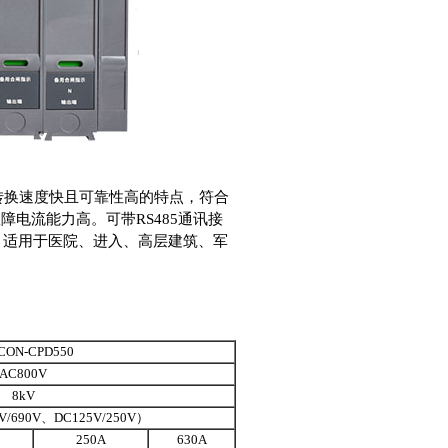
有转换速度快且可靠性高的特点，符合
受故障电流能力高。可带RS485通讯接
能，适用于医院、进入、高层建筑、军
CON-CPD550
AC800V
8kV
V/690V、DC125V/250V）
250A
630A