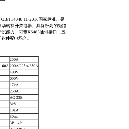
T14048.11-2016国家标准。是
自动转换开关电器。具备极高的短路
能力。可带RS485通讯接口，应
用于各种配电场合。
250A
/160A
200A/225A/250A
400V
690V
17kA
250A
AC-33B
8kV
10kA
30ms
3P、4P