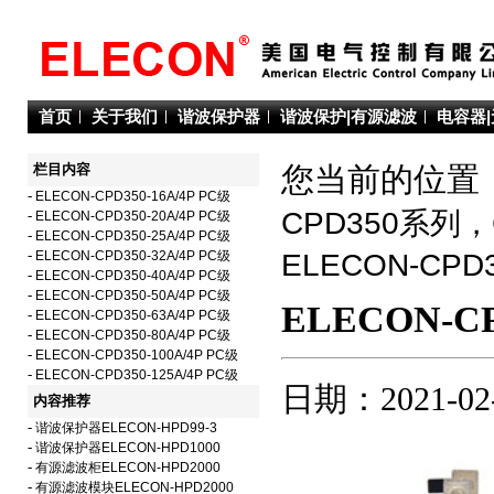
首页
关于我们
谐波保护器
谐波保护|有源滤波
电容器
栏目内容
您当前的位置：
-
ELECON-CPD350-16A/4P PC级
CPD350系列
-
ELECON-CPD350-20A/4P PC级
-
ELECON-CPD350-25A/4P PC级
-
ELECON-CPD350-32A/4P PC级
ELECON-C
-
ELECON-CPD350-40A/4P PC级
-
ELECON-CPD350-50A/4P PC级
ELECON-CP
-
ELECON-CPD350-63A/4P PC级
-
ELECON-CPD350-80A/4P PC级
-
ELECON-CPD350-100A/4P PC级
-
ELECON-CPD350-125A/4P PC级
日期：2021-02
内容推荐
-
谐波保护器ELECON-HPD99-3
-
谐波保护器ELECON-HPD1000
-
有源滤波柜ELECON-HPD2000
-
有源滤波模块ELECON-HPD2000