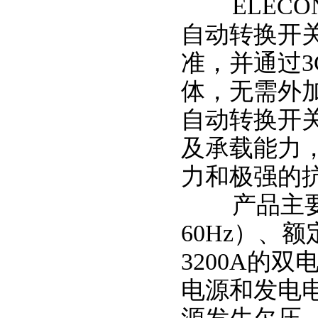
ELECON
自动转换开关符合
准，并通过
体，无需外
自动转换开
及承载能力
力和极强的
产品主要用
60Hz）、额
3200A的
电源和发电