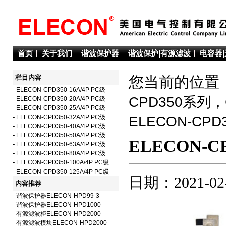
首页
关于我们
谐波保护器
谐波保护|有源滤波
电容器
栏目内容
您当前的位置：
-
ELECON-CPD350-16A/4P PC级
CPD350系列
-
ELECON-CPD350-20A/4P PC级
-
ELECON-CPD350-25A/4P PC级
-
ELECON-CPD350-32A/4P PC级
ELECON-C
-
ELECON-CPD350-40A/4P PC级
-
ELECON-CPD350-50A/4P PC级
ELECON-CP
-
ELECON-CPD350-63A/4P PC级
-
ELECON-CPD350-80A/4P PC级
-
ELECON-CPD350-100A/4P PC级
-
ELECON-CPD350-125A/4P PC级
日期：2021-02
内容推荐
-
谐波保护器ELECON-HPD99-3
-
谐波保护器ELECON-HPD1000
-
有源滤波柜ELECON-HPD2000
-
有源滤波模块ELECON-HPD2000