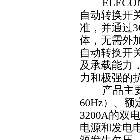
ELECON
自动转换开关符合
准，并通过
体，无需外
自动转换开
及承载能力
力和极强的
产品主要用
60Hz）、额
3200A的
电源和发电