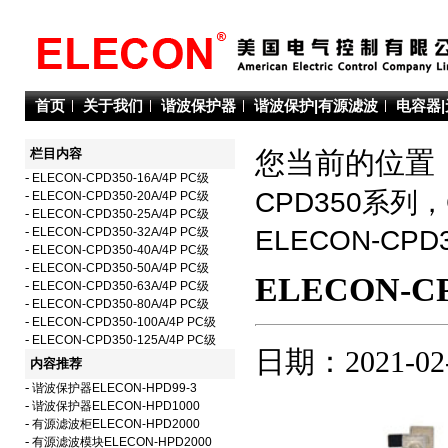
首页
关于我们
谐波保护器
谐波保护|有源滤波
电容器
栏目内容
您当前的位置：
-
ELECON-CPD350-16A/4P PC级
CPD350系列
-
ELECON-CPD350-20A/4P PC级
-
ELECON-CPD350-25A/4P PC级
-
ELECON-CPD350-32A/4P PC级
ELECON-C
-
ELECON-CPD350-40A/4P PC级
-
ELECON-CPD350-50A/4P PC级
ELECON-CP
-
ELECON-CPD350-63A/4P PC级
-
ELECON-CPD350-80A/4P PC级
-
ELECON-CPD350-100A/4P PC级
-
ELECON-CPD350-125A/4P PC级
日期：2021-02
内容推荐
-
谐波保护器ELECON-HPD99-3
-
谐波保护器ELECON-HPD1000
-
有源滤波柜ELECON-HPD2000
-
有源滤波模块ELECON-HPD2000