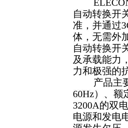
ELECON
自动转换开关符合
准，并通过
体，无需外
自动转换开
及承载能力
力和极强的
产品主要用
60Hz）、额
3200A的
电源和发电