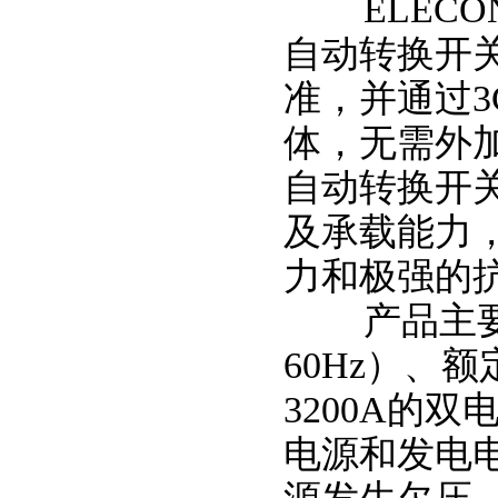
ELECON
自动转换开关符合
准，并通过
体，无需外
自动转换开
及承载能力
力和极强的
产品主要用
60Hz）、额
3200A的
电源和发电