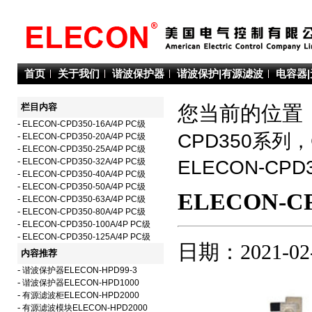
首页
关于我们
谐波保护器
谐波保护|有源滤波
电容器
栏目内容
您当前的位置：
-
ELECON-CPD350-16A/4P PC级
CPD350系列
-
ELECON-CPD350-20A/4P PC级
-
ELECON-CPD350-25A/4P PC级
-
ELECON-CPD350-32A/4P PC级
ELECON-C
-
ELECON-CPD350-40A/4P PC级
-
ELECON-CPD350-50A/4P PC级
ELECON-CP
-
ELECON-CPD350-63A/4P PC级
-
ELECON-CPD350-80A/4P PC级
-
ELECON-CPD350-100A/4P PC级
-
ELECON-CPD350-125A/4P PC级
日期：2021-02
内容推荐
-
谐波保护器ELECON-HPD99-3
-
谐波保护器ELECON-HPD1000
-
有源滤波柜ELECON-HPD2000
-
有源滤波模块ELECON-HPD2000