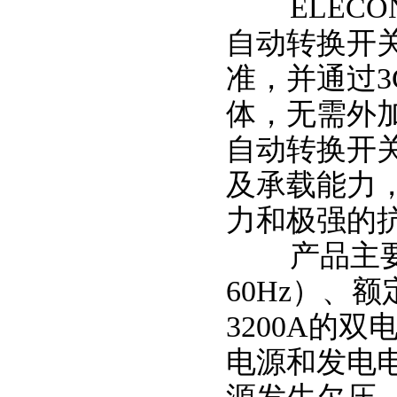
ELECON
自动转换开关符合
准，并通过
体，无需外
自动转换开
及承载能力
力和极强的
产品主要用
60Hz）、额
3200A的
电源和发电