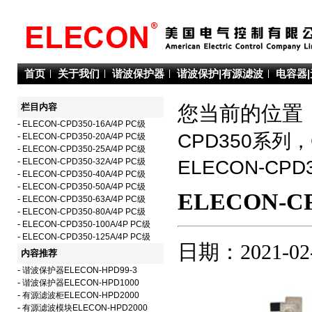
首页
关于我们
谐波保护器
谐波保护|有源滤波
电容器
栏目内容
您当前的位置：
-
ELECON-CPD350-16A/4P PC级
CPD350系列
-
ELECON-CPD350-20A/4P PC级
-
ELECON-CPD350-25A/4P PC级
-
ELECON-CPD350-32A/4P PC级
ELECON-C
-
ELECON-CPD350-40A/4P PC级
-
ELECON-CPD350-50A/4P PC级
ELECON-CP
-
ELECON-CPD350-63A/4P PC级
-
ELECON-CPD350-80A/4P PC级
-
ELECON-CPD350-100A/4P PC级
-
ELECON-CPD350-125A/4P PC级
日期：2021-02
内容推荐
-
谐波保护器ELECON-HPD99-3
-
谐波保护器ELECON-HPD1000
-
有源滤波柜ELECON-HPD2000
-
有源滤波模块ELECON-HPD2000