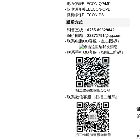
-
电力仪表ELECON-QP/MP
-
双电源开关ELECON-CPD
-
微机综保ELECON-PS
联系方式
- 销售直线：
0755-89329842
- 询价邮箱：
22371791@qq.com
- 联系电脑QQ客服（点击图标）
- 联系手机QQ客服（扫描二维码）
- 联系微信客服（扫描二维码）