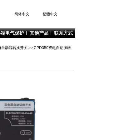
简体中文
繁體中文
终端电气保护
其他产品
联系方式
列双电自动源转换开关
>>
CPD350双电自动源转