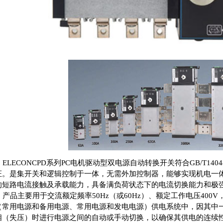
ELECONCPD系列PC电机驱动型双电源自动转换开关符合GB/T14048
证。是集开关和逻辑控制于一体，无需外加控制器，能够实现机电一
的短路电流接触及承载能力，具备满负荷状态下的电流切换能力和极
产品主要用于交流额定频率50Hz（或60Hz）、额定工作电压400V，
（常用电源和备用电源、常用电源和发电电源）供电系统中，因其中
相（失压）时进行电源之间的自动或手动切换，以确保其供电的连续性、