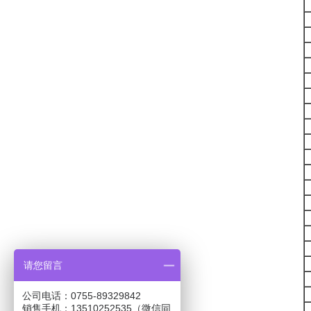
请您留言
公司电话：0755-89329842
销售手机：13510252535（微信同