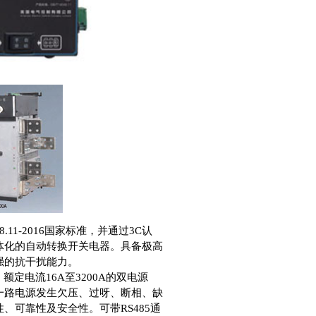
.11-2016国家标准，并通过3C认
体化的自动转换开关电器。具备极高
强的抗干扰能力。
额定电流16A至3200A的双电源
一路电源发生欠压、过呀、断相、缺
可靠性及安全性。可带RS485通