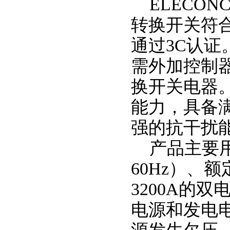
ELECON
转换开关符合GB
通过3C认
需外加控制
换开关电器
能力，具备
强的抗干扰
产品主要用
60Hz）、额
3200A的
电源和发电