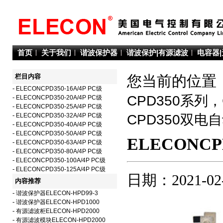
首页
关于我们
谐波保护器
谐波保护|有源滤波
电容器
栏目内容
您当前的位置：
-
ELECONCPD350-16A/4P PC级
CPD350系列
-
ELECONCPD350-20A/4P PC级
-
ELECONCPD350-25A/4P PC级
-
ELECONCPD350-32A/4P PC级
CPD350双电
-
ELECONCPD350-40A/4P PC级
-
ELECONCPD350-50A/4P PC级
ELECONCPD
-
ELECONCPD350-63A/4P PC级
-
ELECONCPD350-80A/4P PC级
-
ELECONCPD350-100A/4P PC级
-
ELECONCPD350-125A/4P PC级
日期：2021-02
内容推荐
-
谐波保护器ELECON-HPD99-3
-
谐波保护器ELECON-HPD1000
-
有源滤波柜ELECON-HPD2000
-
有源滤波模块ELECON-HPD2000