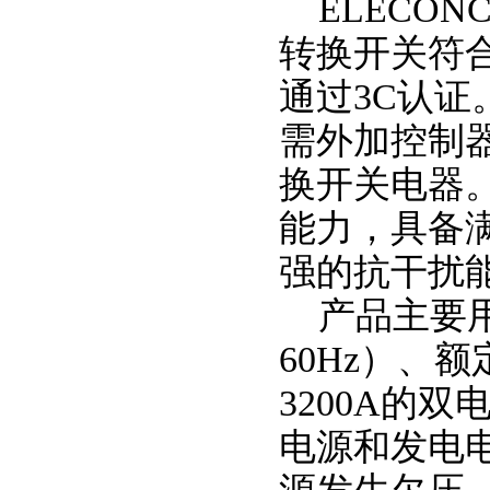
ELECON
转换开关符合GB
通过3C认
需外加控制
换开关电器
能力，具备
强的抗干扰
产品主要用
60Hz）、额
3200A的
电源和发电