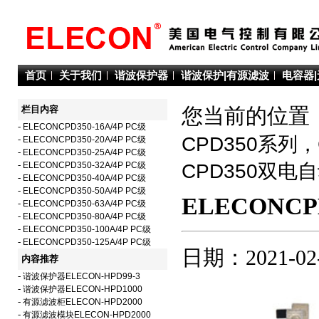
首页
关于我们
谐波保护器
谐波保护|有源滤波
电容器
栏目内容
您当前的位置：
-
ELECONCPD350-16A/4P PC级
CPD350系列
-
ELECONCPD350-20A/4P PC级
-
ELECONCPD350-25A/4P PC级
-
ELECONCPD350-32A/4P PC级
CPD350双电
-
ELECONCPD350-40A/4P PC级
-
ELECONCPD350-50A/4P PC级
ELECONCPD
-
ELECONCPD350-63A/4P PC级
-
ELECONCPD350-80A/4P PC级
-
ELECONCPD350-100A/4P PC级
-
ELECONCPD350-125A/4P PC级
日期：2021-02
内容推荐
-
谐波保护器ELECON-HPD99-3
-
谐波保护器ELECON-HPD1000
-
有源滤波柜ELECON-HPD2000
-
有源滤波模块ELECON-HPD2000