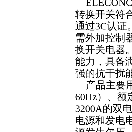
ELECON
转换开关符合GB
通过3C认
需外加控制
换开关电器
能力，具备
强的抗干扰
产品主要用
60Hz）、额
3200A的
电源和发电