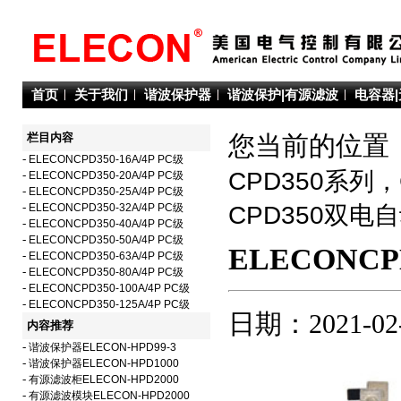
首页
关于我们
谐波保护器
谐波保护|有源滤波
电容器
栏目内容
您当前的位置：
-
ELECONCPD350-16A/4P PC级
CPD350系列
-
ELECONCPD350-20A/4P PC级
-
ELECONCPD350-25A/4P PC级
-
ELECONCPD350-32A/4P PC级
CPD350双电
-
ELECONCPD350-40A/4P PC级
-
ELECONCPD350-50A/4P PC级
ELECONCPD
-
ELECONCPD350-63A/4P PC级
-
ELECONCPD350-80A/4P PC级
-
ELECONCPD350-100A/4P PC级
-
ELECONCPD350-125A/4P PC级
日期：2021-02
内容推荐
-
谐波保护器ELECON-HPD99-3
-
谐波保护器ELECON-HPD1000
-
有源滤波柜ELECON-HPD2000
-
有源滤波模块ELECON-HPD2000