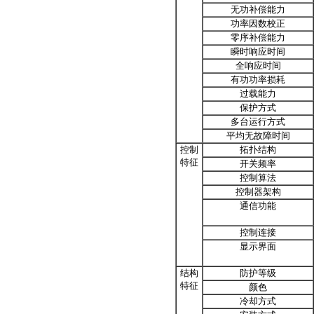
无功补偿能力
功率因数校正
零序补偿能力
瞬时响应时间
全响应时间
有功功率损耗
过载能力
保护方式
多台运行方式
平均无故障时间
控制
拓扑结构
特征
开关频率
控制算法
控制器架构
通信功能
控制连接
显示界面
结构
防护等级
特征
颜色
冷却方式