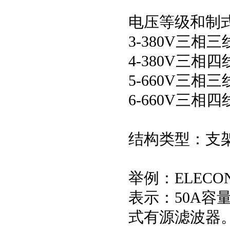
电压等级和制
3-380V三相
4-380V三相
5-660V三相
6-660V三相
结构类型：支架
举例：ELECON-
表示：50A容
式有源滤波器