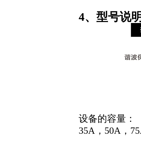
4、型号说
设备的容量：
35A，50A，7