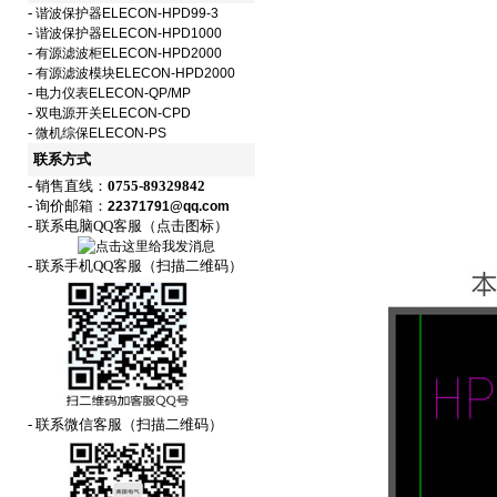
-
谐波保护器ELECON-HPD99-3
-
谐波保护器ELECON-HPD1000
-
有源滤波柜ELECON-HPD2000
-
有源滤波模块ELECON-HPD2000
-
电力仪表ELECON-QP/MP
-
双电源开关ELECON-CPD
-
微机综保ELECON-PS
联系方式
- 销售直线：
0755-89329842
- 询价邮箱：
22371791@qq.com
- 联系电脑QQ客服（点击图标）
- 联系手机QQ客服（扫描二维码）
- 联系微信客服（扫描二维码）