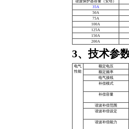
谐波保护器容量（安培）
35A
50A
75A
100A
125A
150A
200A
3、技术参
电气
额定电压
性能
额定频率
电气接线
补偿模式
补偿容量
谐波补偿范围
谐波补偿设定
谐波补偿能力