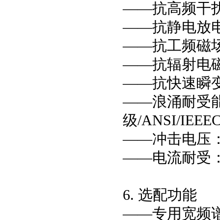
——抗高频干扰：I
——抗静电放电：I
——抗工频磁场干扰
——抗辐射电磁场干
——抗快速瞬变干扰
——浪涌耐受能力：
级/ANSI/IEEEC
——冲击电压：参照
——电流耐受：参
6. 选配功能
——专用宽频