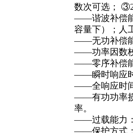
数次可选； ③2
——谐波补偿
容量下）；人
——无功补偿
——功率因数校正
——零序补偿
——瞬时响应时
——全响应时间
——有功功率损
率。
——过载能力：1
——保护方式