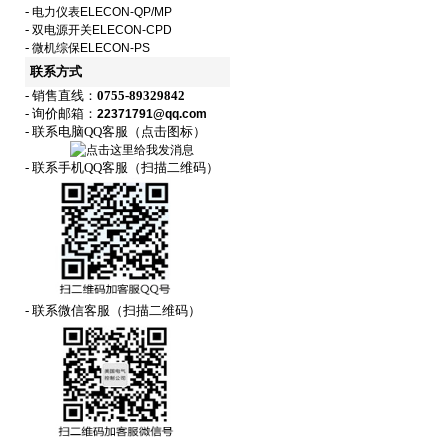
-
电力仪表ELECON-QP/MP
-
双电源开关ELECON-CPD
-
微机综保ELECON-PS
联系方式
- 销售直线：
0755-89329842
- 询价邮箱：
22371791@qq.com
- 联系电脑QQ客服（点击图标）
- 联系手机QQ客服（扫描二维码）
- 联系微信客服（扫描二维码）