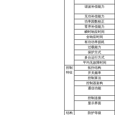
谐波补偿能力
无功补偿能力
功率因数校正
零序补偿能力
瞬时响应时间
全响应时间
有功功率损耗
过载能力
保护方式
多台运行方式
平均无故障时间
控制
拓扑结构
特征
开关频率
控制算法
控制器架构
通信功能
控制连接
显示界面
结构
防护等级