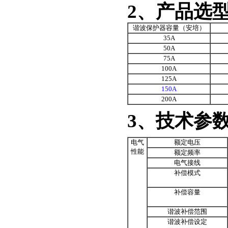
2、产品选
谐波保护器容量（安培）
35A
50A
75A
100A
125A
150A
200A
3、技术参
电气
额定电压
性能
额定频率
电气接线
补偿模式
补偿容量
谐波补偿范围
谐波补偿设定