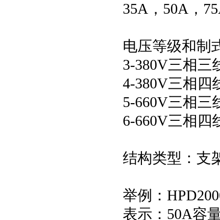
35A，50A，7
电压等级和制
3-380V三相
4-380V三相
5-660V三相
6-660V三相
结构类型：支架
举例：HPD2000
表示：50A容