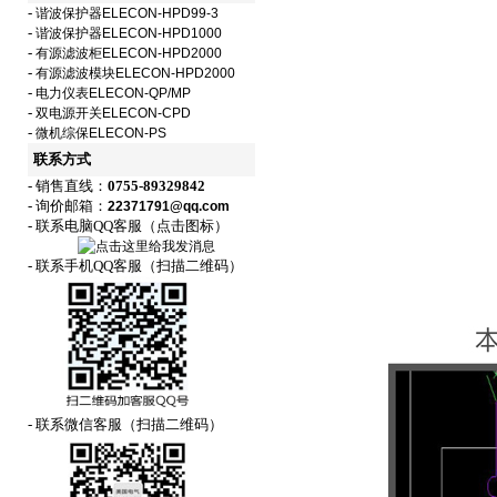
-
谐波保护器ELECON-HPD99-3
-
谐波保护器ELECON-HPD1000
-
有源滤波柜ELECON-HPD2000
-
有源滤波模块ELECON-HPD2000
-
电力仪表ELECON-QP/MP
-
双电源开关ELECON-CPD
-
微机综保ELECON-PS
联系方式
- 销售直线：
0755-89329842
- 询价邮箱：
22371791@qq.com
- 联系电脑QQ客服（点击图标）
- 联系手机QQ客服（扫描二维码）
- 联系微信客服（扫描二维码）