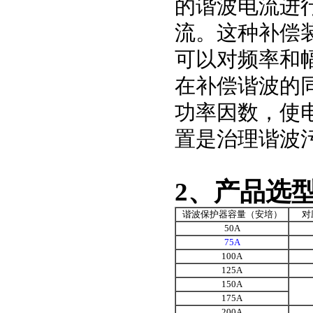
的谐波电流进
流。这种补偿
可以对频率和
在补偿谐波的
功率因数，使
置是治理谐波
2、产品选
谐波保护器容量（安培）
对
50A
75A
100A
125A
150A
175A
200A