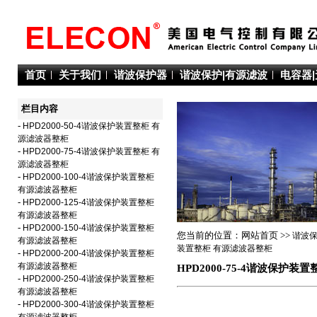
首页
关于我们
谐波保护器
谐波保护|有源滤波
电容器
栏目内容
-
HPD2000-50-4谐波保护装置整柜 有
源滤波器整柜
-
HPD2000-75-4谐波保护装置整柜 有
源滤波器整柜
-
HPD2000-100-4谐波保护装置整柜
有源滤波器整柜
-
HPD2000-125-4谐波保护装置整柜
有源滤波器整柜
-
HPD2000-150-4谐波保护装置整柜
您当前的位置：网站首页 >>
谐波保
有源滤波器整柜
装置整柜 有源滤波器整柜
-
HPD2000-200-4谐波保护装置整柜
有源滤波器整柜
HPD2000-75-4谐波保护
-
HPD2000-250-4谐波保护装置整柜
有源滤波器整柜
-
HPD2000-300-4谐波保护装置整柜