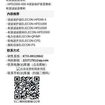
有源滤波器整柜
-
HPD2000-400-4谐波保护装置整柜
有源滤波器整柜
内容推荐
-
谐波保护器ELECON-HPD99-3
-
谐波保护器ELECON-HPD1000
-
有源滤波柜ELECON-HPD2000
-
有源滤波模块ELECON-HPD2000
-
电力仪表ELECON-QP/MP
-
双电源开关ELECON-CPD
-
微机综保ELECON-PS
联系方式
- 销售直线：
0755-89329842
- 询价邮箱：
22371791@qq.com
- 联系电脑QQ客服（点击图标）
- 联系手机QQ客服（扫描二维码）