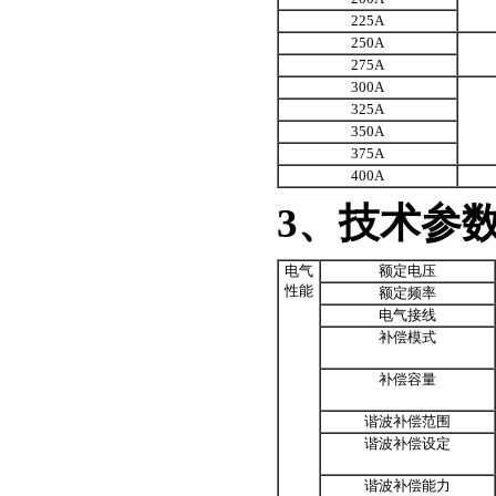
225A
250A
275A
300A
325A
350A
375A
400A
3、技术参
电气
额定电压
性能
额定频率
电气接线
补偿模式
补偿容量
谐波补偿范围
谐波补偿设定
谐波补偿能力