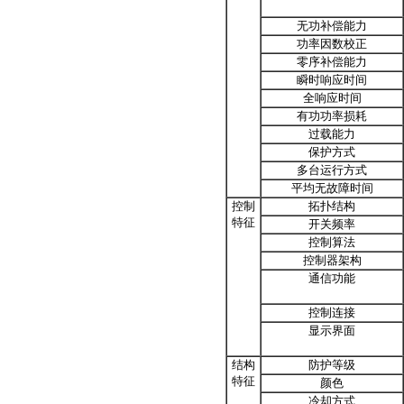
无功补偿能力
功率因数校正
零序补偿能力
瞬时响应时间
全响应时间
有功功率损耗
过载能力
保护方式
多台运行方式
平均无故障时间
控制
拓扑结构
特征
开关频率
控制算法
控制器架构
通信功能
控制连接
显示界面
结构
防护等级
特征
颜色
冷却方式