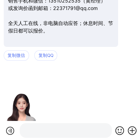
销售手机和微信：13510252535（黄经理）
或发询价函到邮箱：22371791@qq.com
全天人工在线，非电脑自动应答；休息时间、节
假日都可以报价。
复制微信
复制QQ