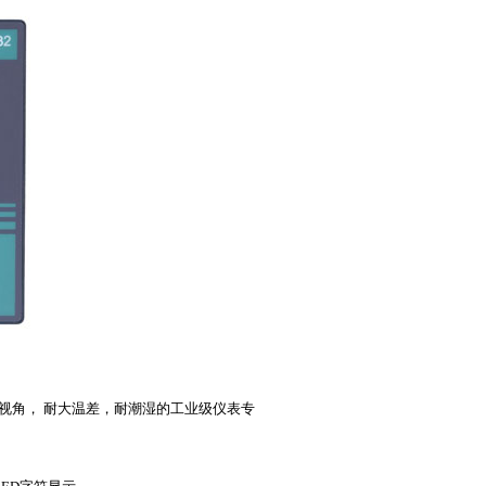
视角， 耐大温差，耐潮湿的工业级仪表专