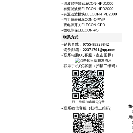
-
谐波保护器ELECON-HPD1000
-
有源滤波柜ELECON-HPD2000
-
有源滤波模块ELECON-HPD2000
-
电力仪表ELECON-QP/MP
-
双电源开关ELECON-CPD
-
微机综保ELECON-PS
联系方式
- 销售直线：
0755-89329842
- 询价邮箱：
22371791@qq.com
- 联系电脑QQ客服（点击图标）
- 联系手机QQ客服（扫描二维码）
简
- 联系微信客服（扫描二维码）
Q
用
Q
Q