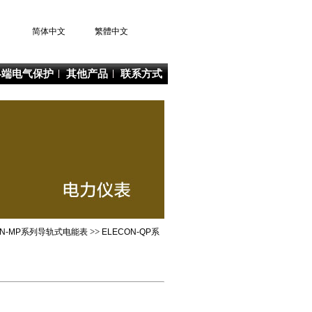
简体中文
繁體中文
终端电气保护
其他产品
联系方式
ON-MP系列导轨式电能表
>>
ELECON-QP系