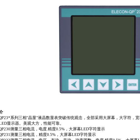
介
P23*系列三相
"晶显"液晶数显表突破传统观念，全部采用大屏幕，大字符，宽
LED显示器。美观大方，性能可靠。
P230测量三相电流，电度
.精度0.5%，大屏幕LED字符显示
P231测量三相电流，精度
0.5%，大屏幕LED字符显示