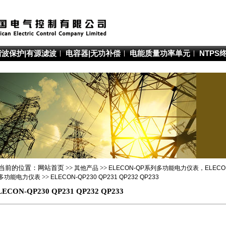
谐波保护|有源滤波
电容器|无功补偿
电能质量功率单元
NTPS
当前的位置：网站首页 >>
其他产品
>>
ELECON-QP系列多功能电力仪表，ELEC
多功能电力仪表
>>
ELECON-QP230 QP231 QP232 QP233
LECON-QP230 QP231 QP232 QP233