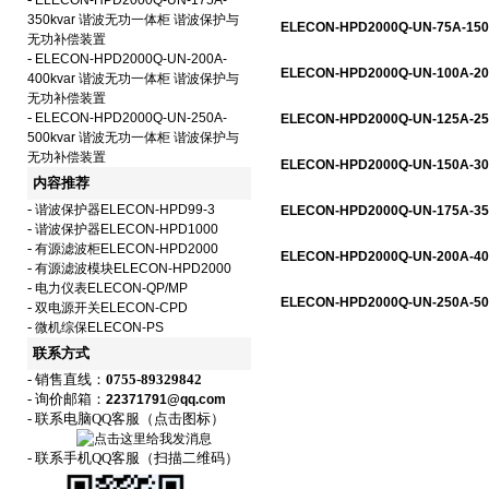
-
ELECON-HPD2000Q-UN-175A-
350kvar 谐波无功一体柜 谐波保护与
ELECON-HPD2000Q-UN-75
无功补偿装置
-
ELECON-HPD2000Q-UN-200A-
ELECON-HPD2000Q-UN-10
400kvar 谐波无功一体柜 谐波保护与
无功补偿装置
-
ELECON-HPD2000Q-UN-250A-
ELECON-HPD2000Q-UN-12
500kvar 谐波无功一体柜 谐波保护与
无功补偿装置
ELECON-HPD2000Q-UN-15
内容推荐
-
谐波保护器ELECON-HPD99-3
ELECON-HPD2000Q-UN-17
-
谐波保护器ELECON-HPD1000
-
有源滤波柜ELECON-HPD2000
ELECON-HPD2000Q-UN-20
-
有源滤波模块ELECON-HPD2000
-
电力仪表ELECON-QP/MP
ELECON-HPD2000Q-UN-25
-
双电源开关ELECON-CPD
-
微机综保ELECON-PS
联系方式
- 销售直线：
0755-89329842
- 询价邮箱：
22371791@qq.com
- 联系电脑QQ客服（点击图标）
- 联系手机QQ客服（扫描二维码）