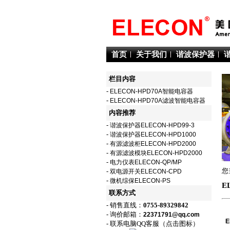
首页
关于我们
谐波保护器
栏目内容
-
ELECON-HPD70A智能电容器
-
ELECON-HPD70A滤波智能电容器
内容推荐
-
谐波保护器ELECON-HPD99-3
-
谐波保护器ELECON-HPD1000
-
有源滤波柜ELECON-HPD2000
-
有源滤波模块ELECON-HPD2000
-
电力仪表ELECON-QP/MP
您
-
双电源开关ELECON-CPD
-
微机综保ELECON-PS
E
联系方式
- 销售直线：
0755-89329842
- 询价邮箱：
22371791@qq.com
- 联系电脑QQ客服（点击图标）