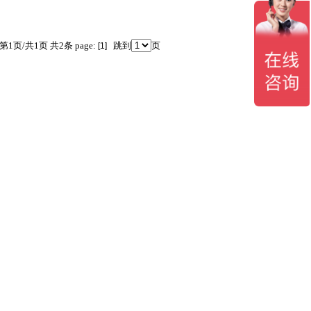
第1页/共1页 共2条 page:
[1]
跳到
页