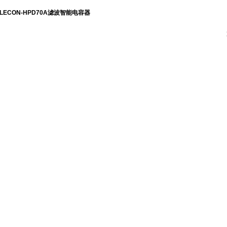
ELECON-HPD70A滤波智能电容器