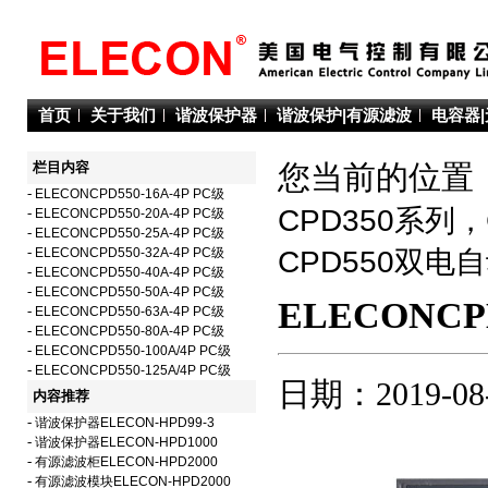
首页
关于我们
谐波保护器
谐波保护|有源滤波
电容器
栏目内容
您当前的位置：
-
ELECONCPD550-16A-4P PC级
CPD350系列
-
ELECONCPD550-20A-4P PC级
-
ELECONCPD550-25A-4P PC级
-
ELECONCPD550-32A-4P PC级
CPD550双电
-
ELECONCPD550-40A-4P PC级
-
ELECONCPD550-50A-4P PC级
ELECONCPD
-
ELECONCPD550-63A-4P PC级
-
ELECONCPD550-80A-4P PC级
-
ELECONCPD550-100A/4P PC级
-
ELECONCPD550-125A/4P PC级
日期：2019-08
内容推荐
-
谐波保护器ELECON-HPD99-3
-
谐波保护器ELECON-HPD1000
-
有源滤波柜ELECON-HPD2000
-
有源滤波模块ELECON-HPD2000