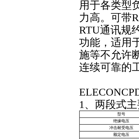
用于各类型
力高。可带RS
RTU通讯
功能，适用
施等不允许
连续可靠的
ELECONC
1、两段式
型号
绝缘电压
冲击耐受电压
额定电压