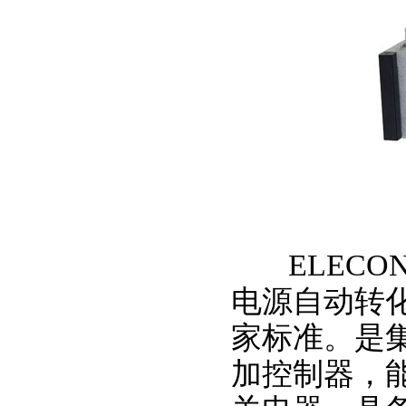
ELECON
电源自动转化开关
家标准。是
加控制器，