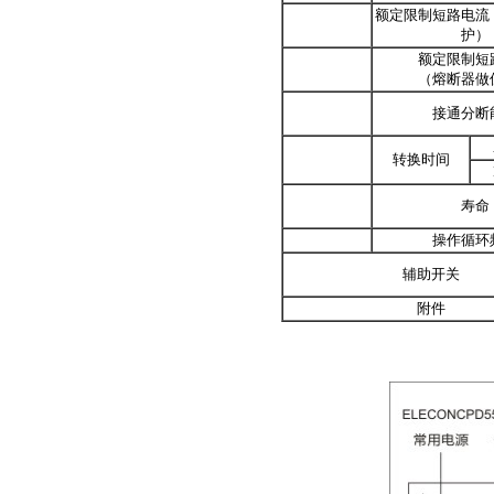
额定限制短路电流
护）
额定限制短
（熔断器做
接通分断
转换时间
寿命
操作循环
辅助开关
附件