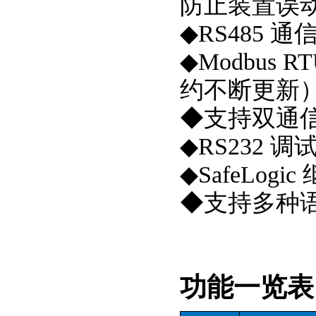
防止装置误
◆RS485 
◆Modbus R
约不断更新
◆支持双通
◆RS232 
◆SafeLo
◆支持多种
功能一览表