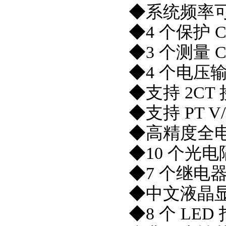
◆系统频率可选
◆4 个保护 
◆3 个测量 
◆4 个电压
◆支持 2CT
◆支持 PT V
◆高精度全电
◆10 个光
◆7 个继电
◆中文液晶显
◆8 个 LED