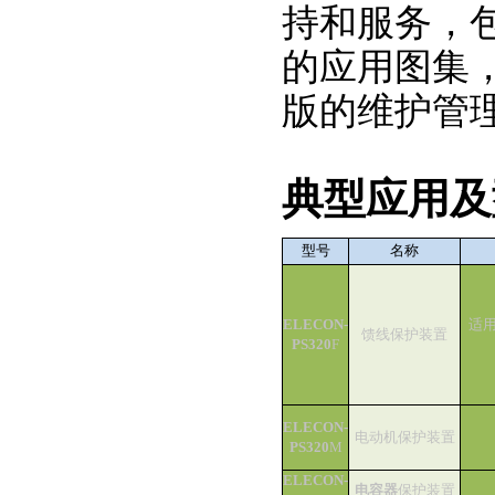
持和服务，
的应用图集
版的维护管
典型应用及
型号
名称
ELECON-
适
馈线保护装置
PS320
F
ELECON-
电动机保护装置
PS320
M
ELECON-
电容器
保护装置