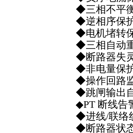
◆三相不平
◆逆相序保
◆电机堵转
◆三相自动重合
◆断路器失
◆非电量保
◆操作回路
◆跳闸输出
◆PT 断线告
◆进线/联络
◆断路器状