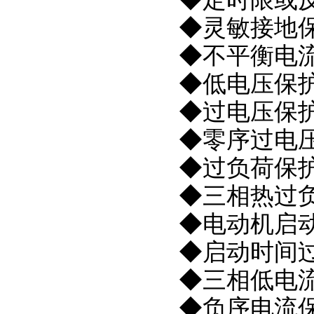
◆灵敏接地
◆不平衡电
◆低电压保
◆过电压保
◆零序过电
◆过负荷保
◆三相热过
◆电动机启
◆启动时间
◆三相低电流
◆负序电流