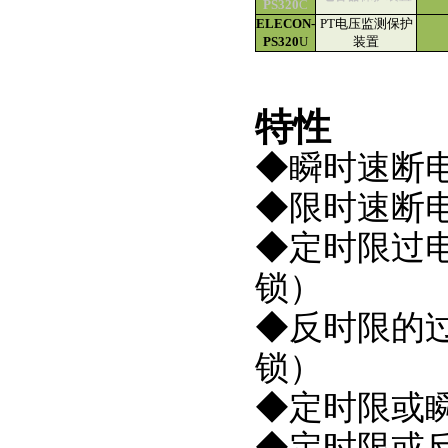
PS320
C
ELECON-
PT电压监测保护
PS320
U
装置
特性
◆瞬时速断
◆限时速断
◆定时限过电
锁）
◆反时限的
锁）
◆定时限或
◆定时限或