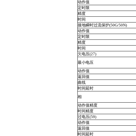
动作值
定时限
精度
时间
接地瞬时过流保护(50G/50N)
动作值
定时限
精度
时间
欠电压(27)
最小电压
动作值
返回值
曲线
时间延时
相
动作值精度
时间精度
过电压(59)
动作值
返回值
时间延时