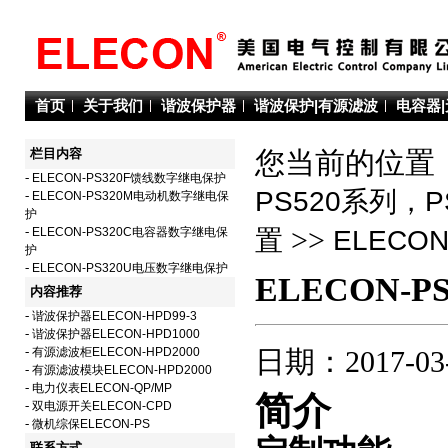
首页
关于我们
谐波保护器
谐波保护|有源滤波
电容器
栏目内容
您当前的位置：
-
ELECON-PS320F馈线数字继电保护
PS520系列，
-
ELECON-PS320M电动机数字继电保
护
>>
-
ELECON-PS320C电容器数字继电保
置
ELECO
护
-
ELECON-PS320U电压数字继电保护
ELECON-
内容推荐
-
谐波保护器ELECON-HPD99-3
-
谐波保护器ELECON-HPD1000
-
有源滤波柜ELECON-HPD2000
日期：2017-03
-
有源滤波模块ELECON-HPD2000
-
电力仪表ELECON-QP/MP
简介
-
双电源开关ELECON-CPD
-
微机综保ELECON-PS