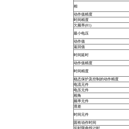
相
动作值精度
时间精度
欠频率(81)
最小电压
动作值
返回值
时间延时
动作值精度
时间精度
稳态保护及控制的动作精度
电流元件
电压元件
相角
频率元件
滑差
时间元件
固有动作时间
反时限曲线计时