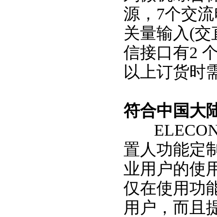
源，7个交流
关量输入(交
信接口有2 个
以上订货时
符合中国大
ELECON
置人功能定
业用户的使
仅在使用功
用户，而且