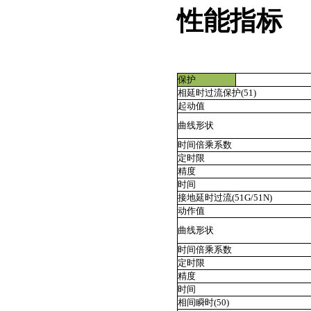
性能指标
保护
相延时过流保护(51)
起动值
曲线形状
时间倍乘系数
定时限
精度
时间
接地延时过流(51G/51N)
动作值
曲线形状
时间倍乘系数
定时限
精度
时间
相间瞬时(50)