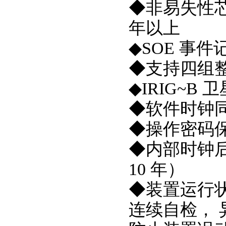
◆非易失性芯
年以上
◆SOE 事件
◆支持四组
◆IRIG~B 
◆软件时钟
◆操作密码
◆内部时钟
10 年）
◆装置运行
连续自检， 