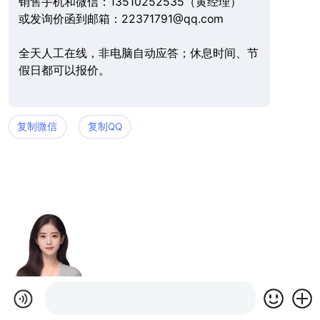
销售手机和微信：13510252535（黄经理）
或发询价函到邮箱：22371791@qq.com
全天人工在线，非电脑自动应答；休息时间、节
假日都可以报价。
复制微信
复制QQ