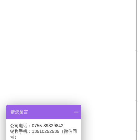
请您留言
公司电话：0755-89329842
销售手机：13510252535（微信同
号）