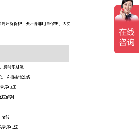
器高后备保护、变压器非电量保护、大功
。
、反时限过流
I段、单相接地选线
、零序电压
、低压解列
、堵转
时限零序电流