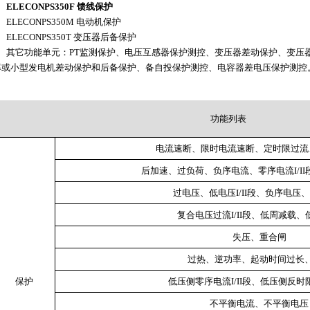
、
ELECONPS350F 馈线保护
、ELECONPS350M 电动机保护
、ELECONPS350T 变压器后备保护
7、其它功能单元：PT监测保护、电压互感器保护测控、变压器差动保护、变压
率或小型发电机差动保护和后备保护、备自投保护测控、电容器差电压保护测控
功能列表
电流速断、限时电流速断、定时限过流
后加速、过负荷、负序电流、零序电流I/I
过电压、低电压I/II段、负序电压
复合电压过流I/II段、低周减载
失压、重合闸
过热、逆功率、起动时间过长
保护
低压侧零序电流I/II段、低压侧反
不平衡电流、不平衡电压