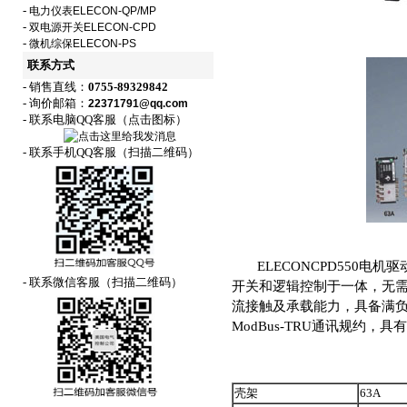
-
电力仪表ELECON-QP/MP
-
双电源开关ELECON-CPD
-
微机综保ELECON-PS
联系方式
- 销售直线：
0755-89329842
- 询价邮箱：
22371791@qq.com
- 联系电脑QQ客服（点击图标）
- 联系手机QQ客服（扫描二维码）
ELECONCPD550电机驱动
- 联系微信客服（扫描二维码）
开关和逻辑控制于一体，无
流接触及承载能力，具备满负
ModBus-TRU通讯规约
壳架
63A