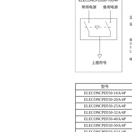
型号
ELECONCPD550-16A/4P
ELECONCPD550-20A/4P
ELECONCPD550-25A/4P
ELECONCPD550-32A/4P
ELECONCPD550-40A/4P
ELECONCPD550-50A/4P
ELECONCPD550-63A/4P