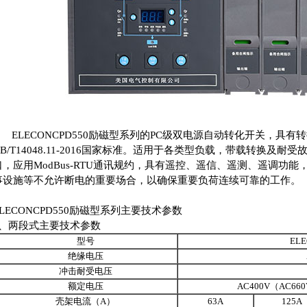
ELECONCPD550励磁型系列的PC级双电源自动转化开关，具
GB/T14048.11-2016国家标准。适用于各类型负载，带载转换及耐
口，应用ModBus-RTU通讯规约，具有遥控、遥信、遥测、遥调功
事设施等不允许断电的重要场合，以确保重要负荷连续可靠的工作。
ELECONCPD550励磁型系列主要技术参数
1、两段式主要技术参数
型号
ELE
绝缘电压
冲击耐受电压
额定电压
AC400V（AC660
壳架电流（A）
63A
125A