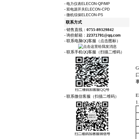
-
电力仪表ELECON-QP/MP
-
双电源开关ELECON-CPD
-
微机综保ELECON-PS
联系方式
- 销售直线：
0755-89329842
- 询价邮箱：
22371791@qq.com
- 联系电脑QQ客服（点击图标）
- 联系手机QQ客服（扫描二维码）
- 联系微信客服（扫描二维码）