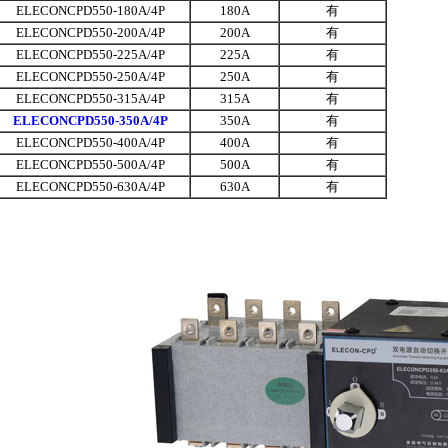
ELECONCPD550-180A/4P
180A
有
ELECONCPD550-200A/4P
200A
有
ELECONCPD550-225A/4P
225A
有
ELECONCPD550-250A/4P
250A
有
ELECONCPD550-315A/4P
315A
有
ELECONCPD550-350A/4P
350A
有
ELECONCPD550-400A/4P
400A
有
ELECONCPD550-500A/4P
500A
有
ELECONCPD550-630A/4P
630A
有