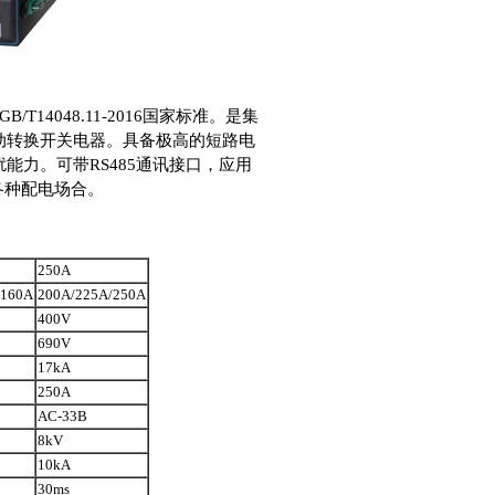
14048.11-2016国家标准。是集
动转换开关电器。具备极高的短路电
力。可带RS485通讯接口，应用
各种配电场合。
250A
/160A
200A/225A/250A
400V
690V
17kA
250A
AC-33B
8kV
10kA
30ms