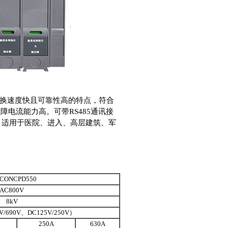
有转换速度快且可靠性高的特点，符合
受故障电流能力高。可带RS485通讯接
能，适用于医院、进入、高层建筑、军
CONCPD550
AC800V
8kV
V/690V、DC125V/250V）
250A
630A