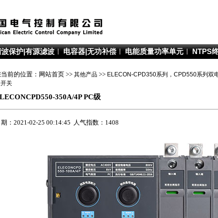
谐波保护|有源滤波
电容器|无功补偿
电能质量功率单元
NTPS
您当前的位置：网站首页 >>
其他产品
>>
ELECON-CPD350系列，CPD550系
换开关
LECONCPD550-350A/4P PC级
期：2021-02-25 00:14:45 人气指数：1408