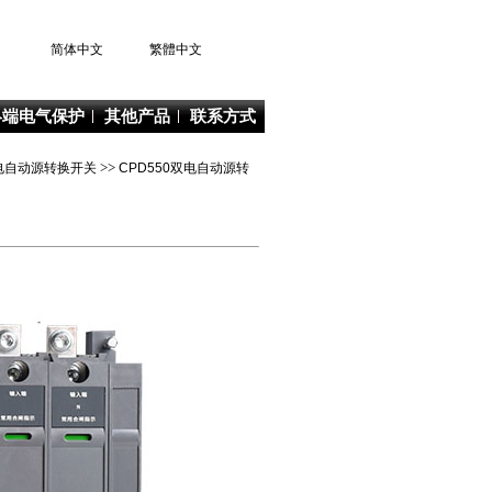
简体中文
繁體中文
终端电气保护
其他产品
联系方式
列双电自动源转换开关
>>
CPD550双电自动源转