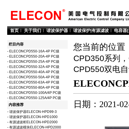
首页
关于我们
谐波保护器
谐波保护|有源滤波
电容器
栏目内容
您当前的位置：
-
ELECONCPD550-16A-4P PC级
CPD350系列
-
ELECONCPD550-20A-4P PC级
-
ELECONCPD550-25A-4P PC级
-
ELECONCPD550-32A-4P PC级
CPD550双电
-
ELECONCPD550-40A-4P PC级
-
ELECONCPD550-50A-4P PC级
ELECONCPD
-
ELECONCPD550-63A-4P PC级
-
ELECONCPD550-80A-4P PC级
-
ELECONCPD550-100A/4P PC级
-
ELECONCPD550-125A/4P PC级
日期：2021-02
内容推荐
-
谐波保护器ELECON-HPD99-3
-
谐波保护器ELECON-HPD1000
-
有源滤波柜ELECON-HPD2000
-
有源滤波模块ELECON-HPD2000