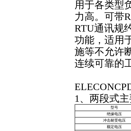
用于各类型
力高。可带RS
RTU通讯
功能，适用
施等不允许
连续可靠的
ELECONC
1、两段式
型号
绝缘电压
冲击耐受电压
额定电压