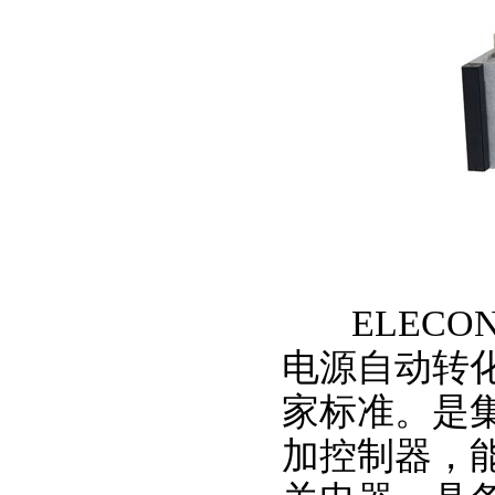
ELECON
电源自动转化开关
家标准。是
加控制器，