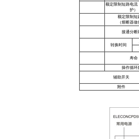
额定限制短路电流
护）
额定限制短
（熔断器做
接通分断
转换时间
寿命
操作循环
辅助开关
附件