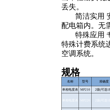
丢失。
简洁实用 安
配电箱内。无
特殊应用 专
特殊计费系统
空调系统。
规格
名称
型号
准确度
单相电度表
MP210
2级(可选1
单相电度表
MP220
2级(可选1