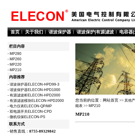
首页
关于我们
谐波保护器
谐波保护|有源滤波
电容器
栏目内容
-
MP280
-
MP260
-
MP220
-
MP210
内容推荐
-
谐波保护器ELECON-HPD99-3
-
谐波保护器ELECON-HPD1000
-
有源滤波柜ELECON-HPD2000
您当前的位置：网站首页 >>
其他
-
有源滤波模块ELECON-HPD2000
能表
>>
MP210
-
电力仪表ELECON-QP/MP
-
双电源开关ELECON-CPD
MP210
-
微机综保ELECON-PS
联系方式
- 销售直线：
0755-89329842