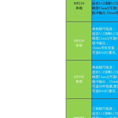
MP210
提供5+2清晰LC
单相
精度Class2(可选C
脉冲输出 35m
单相精巧电表；
提供5+2清晰LC
精度Class2(可选C
MP220
脉冲输出；
单相
35mm导轨安装
可选RS485通讯
单相精巧电表；
提供5+2清晰LC
MP260
精度Class2(可选C
单相
脉冲输出，35m
可选分时电量(复
可选RS485通讯
三相精巧电表；
提供5+2清晰LC