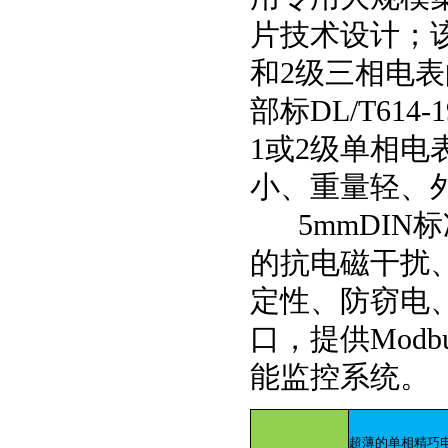
片技术设计；该
和2级三相电
部标DL/T614-
1或2级单相
小、重量轻、
5mmDIN
标
的抗电磁干扰
定性、防窃电、
口，提供Modb
能监控系统。
超薄的单相精巧电