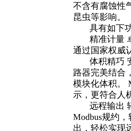
不含有腐蚀性
昆虫等影响。
具有如下功
精准计量 卓越
通过国家权威
体积精巧 安装
路器完美结合，
模块化体积。 
示，更符合人
远程输出 轻松
Modbus规
出，轻松实现