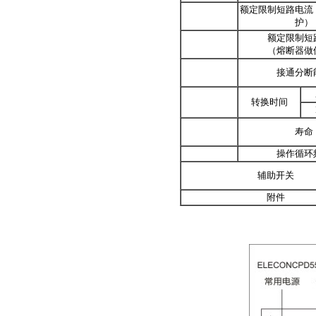
额定限制短路电流
护）
额定限制短
（熔断器做
接通分断
转换时间
寿命
操作循环
辅助开关
附件