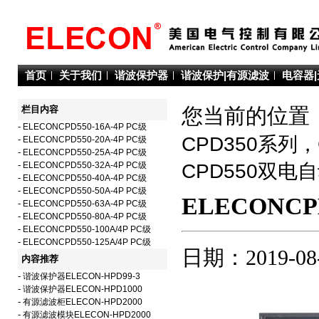
首页
关于我们
谐波保护器
谐波保护|有源滤波
电容器
栏目内容
您当前的位置：
-
ELECONCPD550-16A-4P PC级
CPD350系列
-
ELECONCPD550-20A-4P PC级
-
ELECONCPD550-25A-4P PC级
-
ELECONCPD550-32A-4P PC级
CPD550双电
-
ELECONCPD550-40A-4P PC级
-
ELECONCPD550-50A-4P PC级
ELECONCPD
-
ELECONCPD550-63A-4P PC级
-
ELECONCPD550-80A-4P PC级
-
ELECONCPD550-100A/4P PC级
-
ELECONCPD550-125A/4P PC级
日期：2019-08
内容推荐
-
谐波保护器ELECON-HPD99-3
-
谐波保护器ELECON-HPD1000
-
有源滤波柜ELECON-HPD2000
-
有源滤波模块ELECON-HPD2000