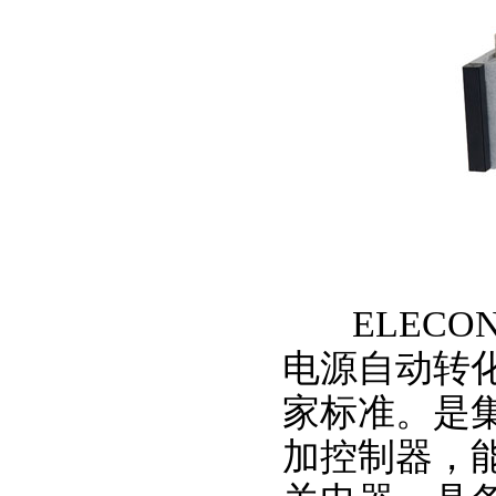
ELECON
电源自动转化开关
家标准。是
加控制器，