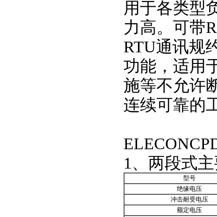
用于各类型
力高。可带RS
RTU通讯
功能，适用
施等不允许
连续可靠的
ELECONC
1、两段式
型号
绝缘电压
冲击耐受电压
额定电压