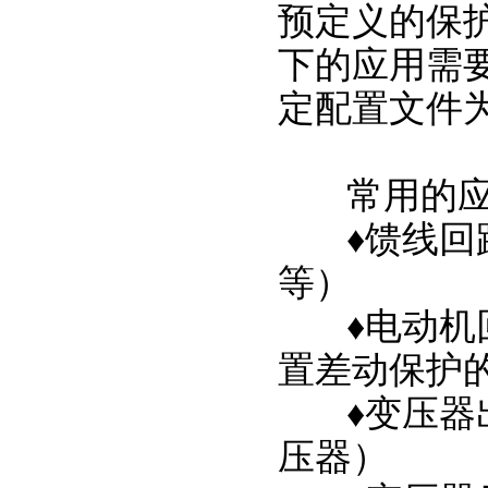
预定义的保
下的应用需
定配置文件
常用的
♦
馈线回
等）
♦
电动机
置差动保护
♦
变压器
压器）