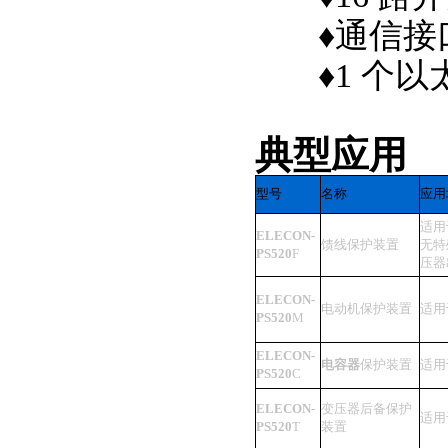
♦
通信接口
♦
1 个
典型应用
型号
名称
应用
适用
ELECON-
馈线保护装置
无特
PS520
F
压器
ELECON-
电动机保护装置
适用
PS520
M
ELECON-
电容器
保护装置
适用
PS520
C
ELECON-
变压器后备保护
适用
PS520
T
装置