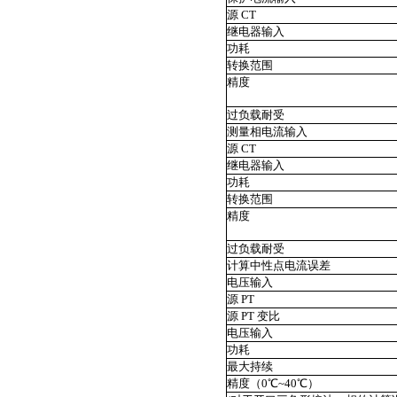
源 CT
继电器输入
功耗
转换范围
精度
过负载耐受
测量相电流输入
源 CT
继电器输入
功耗
转换范围
精度
过负载耐受
计算中性点电流误差
电压输入
源 PT
源 PT 变比
电压输入
功耗
最大持续
精度（0℃~40℃）