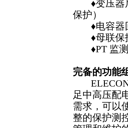
♦
变压器
保护）
♦
电容器
♦
母联保
♦
PT 
完备的功能
ELECO
足中高压配
需求，可以
整的保护测