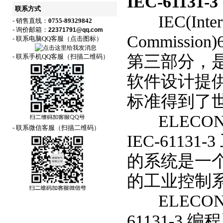
IEC-61131
联系方式
IEC(Internat
- 销售直线：
0755-89329842
- 询价邮箱：
22371791@qq.com
Commission
- 联系电脑QQ客服（点击图标）
第三部分，
- 联系手机QQ客服（扫描二维码）
软件设计提
标准得到了
ELECON
- 联系微信客服（扫描二维码）
IEC-61131
的系统是一
的工业控制
ELECON-
61131-3