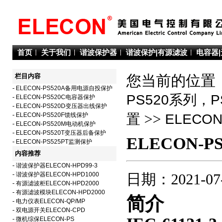
首页
关于我们
谐波保护器
谐波保护|有源滤波
电容器
栏目内容
您当前的位置：
-
ELECON-PS520A备用电源自投保护
PS520系列，
-
ELECON-PS520C电容器保护
-
ELECON-PS520D变压器出线保护
>>
-
ELECON-PS520F馈线保护
置
ELECO
-
ELECON-PS520M电动机保护
-
ELECON-PS520T变压器后备保护
ELECON-
-
ELECON-PS525PT监测保护
内容推荐
-
谐波保护器ELECON-HPD99-3
-
谐波保护器ELECON-HPD1000
日期：2021-07
-
有源滤波柜ELECON-HPD2000
-
有源滤波模块ELECON-HPD2000
简介
-
电力仪表ELECON-QP/MP
-
双电源开关ELECON-CPD
-
微机综保ELECON-PS