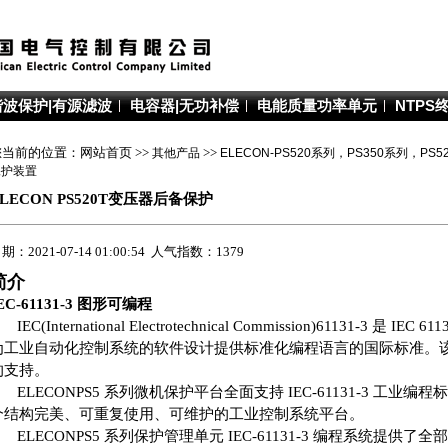
谐波保护|有源滤波
电容器|无功补偿
电能质量功率单元
NTPS
您当前的位置：网站首页 >>
其他产品
>>
ELECON-PS520系列，PS350系列，P
保护装置
ELECON PS520T变压器后备保护
期：2021-07-14 01:00:54 人气指数：1379
简介
EC-61131-3 图形可编程
EC(International Electrotechnical Commission)61131-3
为工业自动化控制系统的软件设计提供标准化编程语言的国际标准。
的支持。
ELECONPS5 系列微机保护平台全面支持 IEC-61131-3 工业编程标准
个结构完美、可重复使用、可维护的工业控制系统平台。
ELECONPS5 系列保护管理单元 IEC-61131-3 编程系统提