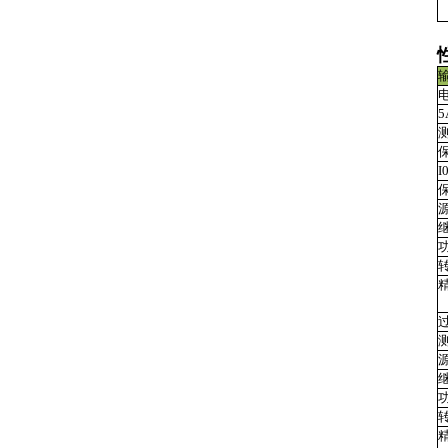
5
I
源
源