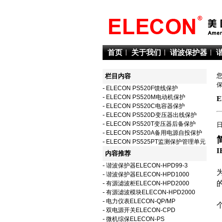
首页
关于我们
谐波保护器
栏目内容
-
ELECON PS520F馈线保护
-
ELECON PS520M电动机保护
-
ELECON PS520C电容器保护
-
ELECON PS520D变压器出线保护
-
ELECON PS520T变压器后备保护
日
-
ELECON PS520A备用电源自投保护
-
ELECON PS525PT监测保护管理单元
I
内容推荐
I
-
谐波保护器ELECON-HPD99-3
-
谐波保护器ELECON-HPD1000
-
有源滤波柜ELECON-HPD2000
-
有源滤波模块ELECON-HPD2000
-
电力仪表ELECON-QP/MP
-
双电源开关ELECON-CPD
-
微机综保ELECON-PS