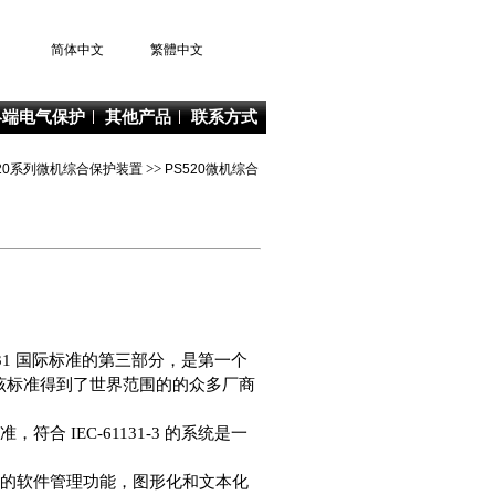
简体中文
繁體中文
终端电气保护
其他产品
联系方式
S520系列微机综合保护装置
>>
PS520微机综合
 是 IEC 61131 国际标准的第三部分，是第一个
该标准得到了世界范围的的众多厂商
，符合 IEC-61131-3 的系统是一
供了全部的软件管理功能，图形化和文本化