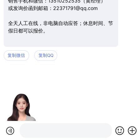
销售手机和微信：13510252535（黄经理）
或发询价函到邮箱：22371791@qq.com
全天人工在线，非电脑自动应答；休息时间、节
假日都可以报价。
复制微信
复制QQ